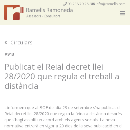
93 238 79 26
/
info@ramells.com
Circulars
#913
Publicat el Reial decret llei
28/2020 que regula el treball a
distància
L’informem que al BOE del dia 23 de setembre s’ha publicat el
Reial decret llei 28/2020 que regula la feina a distància després
que s’hagi assolit un acord amb els agents socials. La nova
normativa entrarà en vigor a 20 dies de la seva publicació en el