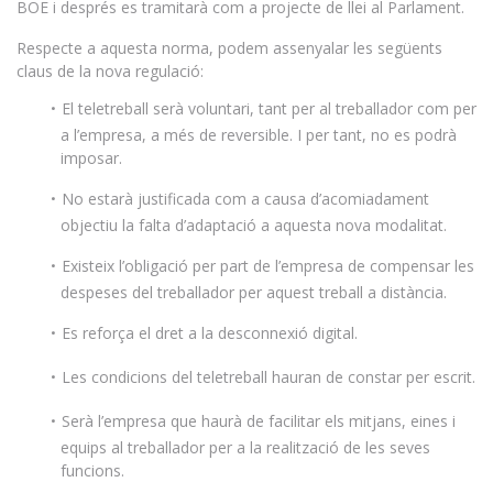
BOE i després es tramitarà com a projecte de llei al Parlament.
Respecte a aquesta norma, podem assenyalar les següents
claus de la nova regulació:
El teletreball serà voluntari, tant per al treballador com per
a l’empresa, a més de reversible. I per tant, no es podrà
imposar.
No estarà justificada com a causa d’acomiadament
objectiu la falta d’adaptació a aquesta nova modalitat.
Existeix l’obligació per part de l’empresa de compensar les
despeses del treballador per aquest treball a distància.
Es reforça el dret a la desconnexió digital.
Les condicions del teletreball hauran de constar per escrit.
Serà l’empresa que haurà de facilitar els mitjans, eines i
equips al treballador per a la realització de les seves
funcions.