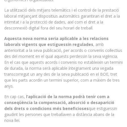
La utilització dels mitjans telemàtics i el control de la prestació
laboral mitjançant dispositius automàtics garantiran el dret a la
intimitat i a la protecció de dades, així com el dret a la
desconnexió digital fora del seu horari de treball.
Aquesta nova norma seria aplicable a les relacions
laborals vigents que estiguessin regulades
, amb
anterioritat a la seva publicació, per acords o convenis col·lectius
des del moment en el qual aquests perdessin la seva vigència.
En el cas que aquests acords i convenis no estableixin un termini
de durada, la norma serà aplicable íntegrament una vegada
transcorregut un any des de la seva publicació en el BOE, tret
que les parts acordin un termini superior, com a màxim de tres
anys.
En cap cas,
l’aplicació de la norma podrà tenir com a
conseqüència la compensació, absorció o desaparició
dels drets o condicions més beneficioses
que estiguessin
gaudint les persones que treballaven a distància abans de la
nova llei.