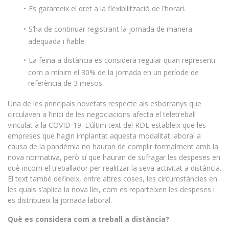
Es garanteix el dret a la flexibilització de l’horari.
S’ha de continuar registrant la jornada de manera
adequada i fiable.
La feina a distància es considera regular quan representi
com a mínim el 30% de la jornada en un període de
referència de 3 mesos.
Una de les principals novetats respecte als esborranys que
circulaven a l’inici de les negociacions afecta el teletreball
vinculat a la COVID-19. L’últim text del RDL estableix que les
empreses que hagin implantat aquesta modalitat laboral a
causa de la pandèmia no hauran de complir formalment amb la
nova normativa, però sí que hauran de sufragar les despeses en
què incorri el treballador per realitzar la seva activitat a distància.
El text també defineix, entre altres coses, les circumstàncies en
les quals s’aplica la nova llei, com es reparteixen les despeses i
es distribueix la jornada laboral.
Què es considera com a treball a distància?