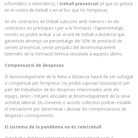
informàtics o telemàtics), i
treball presencial
(el que es presta
en el centre de treball o en el lloc que triï l’empresa).
En els contractes de treball subscrits amb menors i en els
contractes en pràctiques i per a la formació i l’aprenentatge,
només es podrà arribar a un acord de treball a distància que
garanteixi almenys un percentatge del 50% de prestació de
serveis presencial, sense perjudici del desenvolupament
telemàtic de la formació teòrica vinculada a aquests últims.
Compensació de despeses
El desenvolupament de la feina a distància haurà de ser sufragat
o compensat per l’empresa i no podrà suposar l’assumpció per
part del treballador de les despeses relacionades amb els
equips, eines i mitjans vinculats al desenvolupament de la seva
activitat laboral. Els convenis o acords col·lectius podran establir
el mecanisme per determinar i abonar les compensacions de
despeses corresponents.
El sistema de la pandèmia no és teletreball