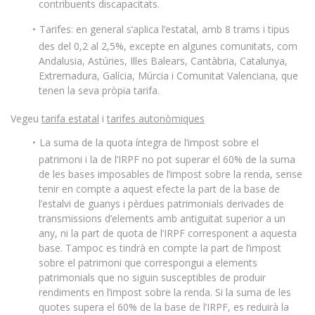
contribuents discapacitats.
Tarifes: en general s’aplica l’estatal, amb 8 trams i tipus
des del 0,2 al 2,5%, excepte en algunes comunitats, com
Andalusia, Astúries, Illes Balears, Cantàbria, Catalunya,
Extremadura, Galícia, Múrcia i Comunitat Valenciana, que
tenen la seva pròpia tarifa.
Vegeu
tarifa estatal
i
tarifes autonòmiques
La suma de la quota íntegra de l’impost sobre el
patrimoni i la de l’IRPF no pot superar el 60% de la suma
de les bases imposables de l’impost sobre la renda, sense
tenir en compte a aquest efecte la part de la base de
l’estalvi de guanys i pèrdues patrimonials derivades de
transmissions d’elements amb antiguitat superior a un
any, ni la part de quota de l’IRPF corresponent a aquesta
base. Tampoc es tindrà en compte la part de l’impost
sobre el patrimoni que correspongui a elements
patrimonials que no siguin susceptibles de produir
rendiments en l’impost sobre la renda. Si la suma de les
quotes supera el 60% de la base de l’IRPF, es reduirà la