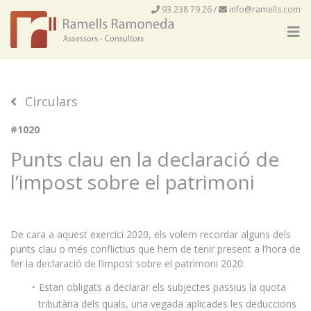
93 238 79 26
/
info@ramells.com
Circulars
#1020
Punts clau en la declaració de
l’impost sobre el patrimoni
De cara a aquest exercici 2020, els volem recordar alguns dels
punts clau o més conflictius que hem de tenir present a l’hora de
fer la declaració de l’impost sobre el patrimoni 2020:
Estan obligats a declarar els subjectes passius la quota
tributària dels quals, una vegada aplicades les deduccions