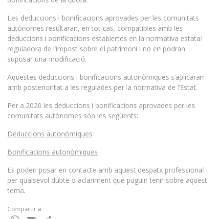
Les deduccions i bonificacions aprovades per les comunitats
autònomes resultaran, en tot cas, compatibles amb les
deduccions i bonificacions establertes en la normativa estatal
reguladora de l’impost sobre el patrimoni i no en podran
suposar una modificació.
Aquestes deduccions i bonificacions autonòmiques s’aplicaran
amb posterioritat a les regulades per la normativa de l’Estat.
Per a 2020 les deduccions i bonificacions aprovades per les
comunitats autònomes són les següents:
Deduccions autonòmiques
Bonificacions autonòmiques
Es poden posar en contacte amb aquest despatx professional
per qualsevol dubte o aclariment que puguin tenir sobre aquest
tema.
Compartir a
WhatsApp
Email
Comparteix