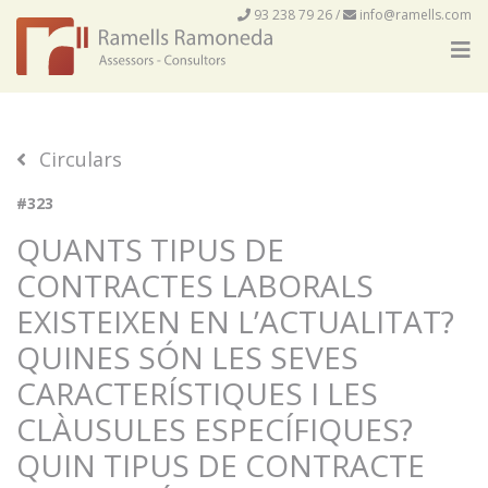
93 238 79 26
/
info@ramells.com
Circulars
#323
QUANTS TIPUS DE
CONTRACTES LABORALS
EXISTEIXEN EN L’ACTUALITAT?
QUINES SÓN LES SEVES
CARACTERÍSTIQUES I LES
CLÀUSULES ESPECÍFIQUES?
QUIN TIPUS DE CONTRACTE