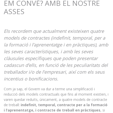
EM CONVÉ? AMB EL NOSTRE
ASSES
Els recordem que actualment existeixen quatre
models de contractes (indefinit, temporal, per a
la formació i l’aprenentatge i en pràctiques), amb
les seves característiques, i amb les seves
clàusules específiques que poden presentar
cadascun d’ells, en funció de les peculiaritats del
treballador i/o de l’empresari, així com els seus
incentius o bonificacions.
Com ja sap, el Govern va dur a terme una simplificació i
reducció dels models contractuals que fins al moment existien, i
varen quedar reduïts, únicament, a quatre models de contracte
de treball:
indefinit, temporal, contracte per a la formació
i l’aprenentatge, i contracte de treball en pràctiques
, si