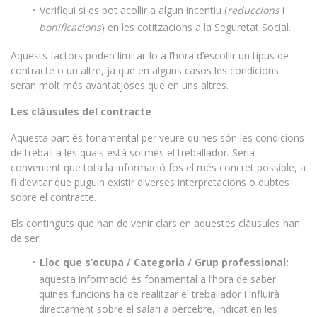
Verifiqui si es pot acollir a algun incentiu (
reduccions
i
bonificacions
) en les cotitzacions a la Seguretat Social.
Aquests factors poden limitar-lo a l’hora d’escollir un tipus de
contracte o un altre, ja que en alguns casos les condicions
seran molt més avantatjoses que en uns altres.
Les clàusules del contracte
Aquesta part és fonamental per veure quines són les condicions
de treball a les quals està sotmès el treballador. Seria
convenient que tota la informació fos el més concret possible, a
fi d’evitar que puguin existir diverses interpretacions o dubtes
sobre el contracte.
Els continguts que han de venir clars en aquestes clàusules han
de ser:
Lloc que s’ocupa / Categoria / Grup professional:
aquesta informació és fonamental a l’hora de saber
quines funcions ha de realitzar el treballador i influirà
directament sobre el salari a percebre, indicat en les