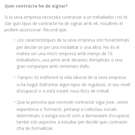
Quin contracte he de signar?
Si la seva empresa necessita contractar a un treballador i no té
clar quin tipus de contracte ha de signar amb ell, nosaltres el
podem assessorar. Recordi que:
Les característiques de la seva empresa són fonamentals
per decidir-se per una modalitat o una altra. No és el
mateix ser una micro empresa amb menys de 10
treballadors, una pime amb desenes d’empleats o una
gran companyia amb centenars d’ells.
Tampoc és indiferent la vida laboral de la seva empresa:
si ha hagut d’afrontar algun tipus de regulació, el seu nivell
d’ocupació o si està creant nous llocs de treball.
Que la persona que necessiti contractar sigui jove, sense
experiència o formació, pertanyi a col·lectius socials
determinats o estigui inscrit com a demandant d’ocupació
també són aspectes a estudiar per decidir quin contracte
s’ha de formalitzar.