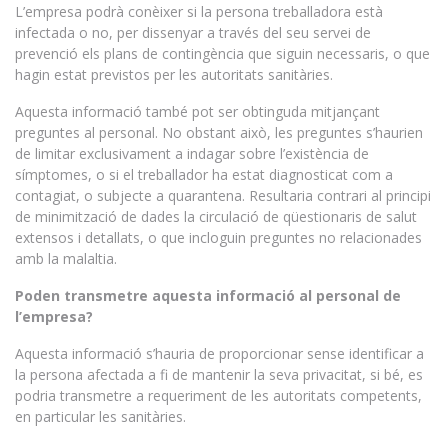
L’empresa podrà conèixer si la persona treballadora està
infectada o no, per dissenyar a través del seu servei de
prevenció els plans de contingència que siguin necessaris, o que
hagin estat previstos per les autoritats sanitàries.
Aquesta informació també pot ser obtinguda mitjançant
preguntes al personal. No obstant això, les preguntes s’haurien
de limitar exclusivament a indagar sobre l’existència de
símptomes, o si el treballador ha estat diagnosticat com a
contagiat, o subjecte a quarantena. Resultaria contrari al principi
de minimització de dades la circulació de qüestionaris de salut
extensos i detallats, o que incloguin preguntes no relacionades
amb la malaltia.
Poden transmetre aquesta informació al personal de
l’empresa?
Aquesta informació s’hauria de proporcionar sense identificar a
la persona afectada a fi de mantenir la seva privacitat, si bé, es
podria transmetre a requeriment de les autoritats competents,
en particular les sanitàries.