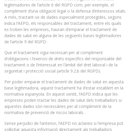
legitimadores de l’article 6 del RGPD com, per exemple, el
compliment d’una obligació legal o la defensa d’interessos vitals.
A més, tractant-se de dades especialment protegides, segons
indica l’AEPD, els responsables del tractament, entre els quals
es troben les empreses, hauran d’emparar el tractament de
dades de salut en alguna de les següents bases legitimadores
de l’article 9 del RGPD:
Que el tractament sigui necessari per al compliment
d’obligacions i l’exercici de drets específics del responsable del
tractament o de l’interessat en l’àmbit del dret laboral i de la
seguretat i protecció social (article 9.2.b del RGPD).
Per poder emparar el tractament de dades de salut en aquesta
base legitimadora, aquest tractament ha d’estar establert en la
normativa espanyola. En aquest sentit, l’AEPD indica que les
empreses poden tractar les dades de salut dels treballadors si
aquestes dades són necessàries per al compliment de la
normativa de prevenció de riscos laborals.
Sense perjudici de l’anterior, l’AEPD no aclareix si l’empresa pot
sol·licitar aquesta informació directament als treballadors