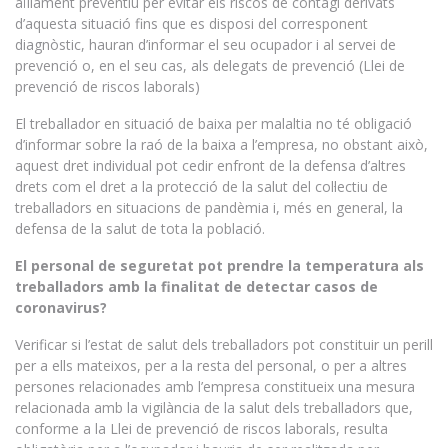
aïllament preventiu per evitar els riscos de contagi derivats
d’aquesta situació fins que es disposi del corresponent
diagnòstic, hauran d’informar el seu ocupador i al servei de
prevenció o, en el seu cas, als delegats de prevenció (Llei de
prevenció de riscos laborals)
El treballador en situació de baixa per malaltia no té obligació
d’informar sobre la raó de la baixa a l’empresa, no obstant això,
aquest dret individual pot cedir enfront de la defensa d’altres
drets com el dret a la protecció de la salut del col·lectiu de
treballadors en situacions de pandèmia i, més en general, la
defensa de la salut de tota la població.
El personal de seguretat pot prendre la temperatura als
treballadors amb la finalitat de detectar casos de
coronavirus?
Verificar si l’estat de salut dels treballadors pot constituir un perill
per a ells mateixos, per a la resta del personal, o per a altres
persones relacionades amb l’empresa constitueix una mesura
relacionada amb la vigilància de la salut dels treballadors que,
conforme a la Llei de prevenció de riscos laborals, resulta