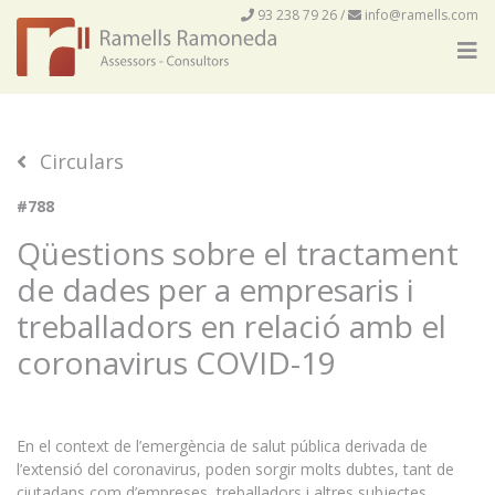
93 238 79 26
/
info@ramells.com
Circulars
#788
Qüestions sobre el tractament
de dades per a empresaris i
treballadors en relació amb el
coronavirus COVID-19
En el context de l’emergència de salut pública derivada de
l’extensió del coronavirus, poden sorgir molts dubtes, tant de
ciutadans com d’empreses, treballadors i altres subjectes