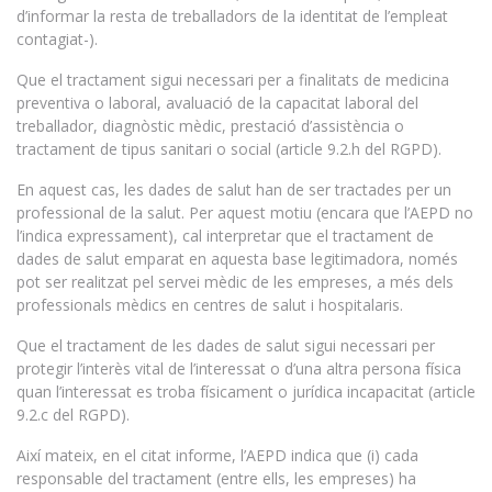
d’informar la resta de treballadors de la identitat de l’empleat
contagiat-).
Que el tractament sigui necessari per a finalitats de medicina
preventiva o laboral, avaluació de la capacitat laboral del
treballador, diagnòstic mèdic, prestació d’assistència o
tractament de tipus sanitari o social (article 9.2.h del RGPD).
En aquest cas, les dades de salut han de ser tractades per un
professional de la salut. Per aquest motiu (encara que l’AEPD no
l’indica expressament), cal interpretar que el tractament de
dades de salut emparat en aquesta base legitimadora, només
pot ser realitzat pel servei mèdic de les empreses, a més dels
professionals mèdics en centres de salut i hospitalaris.
Que el tractament de les dades de salut sigui necessari per
protegir l’interès vital de l’interessat o d’una altra persona física
quan l’interessat es troba físicament o jurídica incapacitat (article
9.2.c del RGPD).
Així mateix, en el citat informe, l’AEPD indica que (i) cada
responsable del tractament (entre ells, les empreses) ha