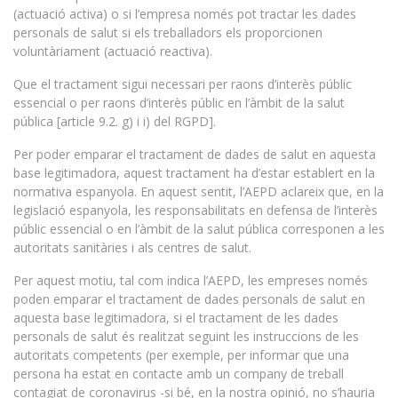
(actuació activa) o si l’empresa només pot tractar les dades
personals de salut si els treballadors els proporcionen
voluntàriament (actuació reactiva).
Que el tractament sigui necessari per raons d’interès públic
essencial o per raons d’interès públic en l’àmbit de la salut
pública [article 9.2. g) i i) del RGPD].
Per poder emparar el tractament de dades de salut en aquesta
base legitimadora, aquest tractament ha d’estar establert en la
normativa espanyola. En aquest sentit, l’AEPD aclareix que, en la
legislació espanyola, les responsabilitats en defensa de l’interès
públic essencial o en l’àmbit de la salut pública corresponen a les
autoritats sanitàries i als centres de salut.
Per aquest motiu, tal com indica l’AEPD, les empreses només
poden emparar el tractament de dades personals de salut en
aquesta base legitimadora, si el tractament de les dades
personals de salut és realitzat seguint les instruccions de les
autoritats competents (per exemple, per informar que una
persona ha estat en contacte amb un company de treball
contagiat de coronavirus -si bé, en la nostra opinió, no s’hauria