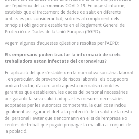
per l’epidèmia del coronavirus COVID-19. En aquest informe,
estableix que el tractament de dades de salut en diferents
àmbits es pot considerar lícit, sotmès al compliment dels
principis i obligacions establerts en el Reglament General de
Protecció de Dades de la Unió Europea (RGPD).
Vegem algunes d’aquestes qüestions resoltes per l’AEPD:
Els empresaris poden tractar la informació de si els
treballadors estan infectats del coronavirus?
En aplicació del que s’estableix en la normativa sanitària, laboral
i, en particular, de prevenció de riscos laborals, els ocupadors
podran tractar, d’acord amb aquesta normativa i amb les
garanties que estableixen, les dades del personal necessàries
per garantir la seva salut i adoptar les mesures necessàries
adoptades per les autoritats competents, la qual cosa inclou
igualment assegurar el dret a la protecció de la salut de la resta
del personal i evitar que s’encomanin en el si de l’empresa i/o
centres de treball que puguin propagar la malaltia al conjunt de
la població.