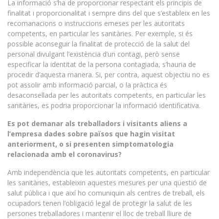
La informació s’ha de proporcionar respectant els principis de
finalitat i proporcionalitat i sempre dins del que s’estableix en les
recomanacions o instruccions emeses per les autoritats
competents, en particular les sanitàries. Per exemple, si és
possible aconseguir la finalitat de protecció de la salut del
personal divulgant l’existència d’un contagi, però sense
especificar la identitat de la persona contagiada, s’hauria de
procedir d’aquesta manera. Si, per contra, aquest objectiu no es
pot assolir amb informació parcial, o la pràctica és
desaconsellada per les autoritats competents, en particular les
sanitàries, es podria proporcionar la informació identificativa.
Es pot demanar als treballadors i visitants aliens a
l’empresa dades sobre països que hagin visitat
anteriorment, o si presenten simptomatologia
relacionada amb el coronavirus?
Amb independència que les autoritats competents, en particular
les sanitàries, estableixin aquestes mesures per una qüestió de
salut pública i que així ho comuniquin als centres de treball, els
ocupadors tenen l’obligació legal de protegir la salut de les
persones treballadores i mantenir el lloc de treball lliure de