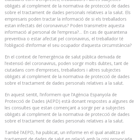
obligats al compliment de la normativa de protecció de dades
sobre el tractament de dades personals relatives a la salut. Els
empresaris poden tractar la informació de si els treballadors
estan infectats del coronavirus? Poden transmetre aquesta
informació al personal de l’empresa?… En cas de quarantena
preventiva o estar afectat pel coronavirus, el treballador té
l’obligació d’informar el seu ocupador d’aquesta circumstància?
En el context de l’emergència de salut pública derivada de
l’extensió del coronavirus, poden sorgir molts dubtes, tant de
ciutadans com d’empreses, treballadors i altres subjectes
obligats al compliment de la normativa de protecció de dades
sobre el tractament de dades personals relatives a la salut.
En aquest sentit, l’informem que l’Agència Espanyola de
Protecció de Dades (AEPD) està donant respostes a algunes de
les consultes que estan començant a sorgir per a subjectes
obligats al compliment de la normativa de protecció de dades
sobre el tractament de dades personals relatives a la salut.
També l’AEPD, ha publicat, un informe en el qual analitza el
tractament de dades de salut en relació amb la crisi provocada