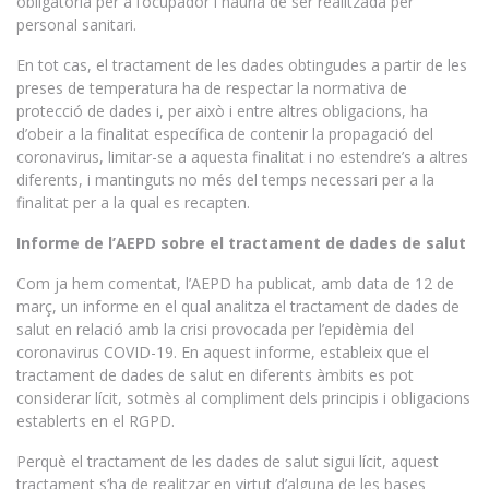
obligatòria per a l’ocupador i hauria de ser realitzada per
personal sanitari.
En tot cas, el tractament de les dades obtingudes a partir de les
preses de temperatura ha de respectar la normativa de
protecció de dades i, per això i entre altres obligacions, ha
d’obeir a la finalitat específica de contenir la propagació del
coronavirus, limitar-se a aquesta finalitat i no estendre’s a altres
diferents, i mantinguts no més del temps necessari per a la
finalitat per a la qual es recapten.
Informe de l’AEPD sobre el tractament de dades de salut
Com ja hem comentat, l’AEPD ha publicat, amb data de 12 de
març, un informe en el qual analitza el tractament de dades de
salut en relació amb la crisi provocada per l’epidèmia del
coronavirus COVID-19. En aquest informe, estableix que el
tractament de dades de salut en diferents àmbits es pot
considerar lícit, sotmès al compliment dels principis i obligacions
establerts en el RGPD.
Perquè el tractament de les dades de salut sigui lícit, aquest
tractament s’ha de realitzar en virtut d’alguna de les bases