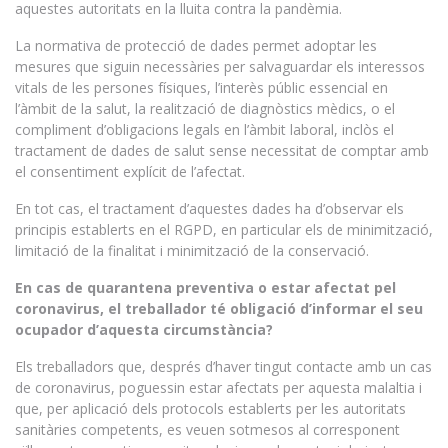
aquestes autoritats en la lluita contra la pandèmia.
La normativa de protecció de dades permet adoptar les
mesures que siguin necessàries per salvaguardar els interessos
vitals de les persones físiques, l’interès públic essencial en
l’àmbit de la salut, la realització de diagnòstics mèdics, o el
compliment d’obligacions legals en l’àmbit laboral, inclòs el
tractament de dades de salut sense necessitat de comptar amb
el consentiment explícit de l’afectat.
En tot cas, el tractament d’aquestes dades ha d’observar els
principis establerts en el RGPD, en particular els de minimització,
limitació de la finalitat i minimització de la conservació.
En cas de quarantena preventiva o estar afectat pel
coronavirus, el treballador té obligació d’informar el seu
ocupador d’aquesta circumstància?
Els treballadors que, després d’haver tingut contacte amb un cas
de coronavirus, poguessin estar afectats per aquesta malaltia i
que, per aplicació dels protocols establerts per les autoritats
sanitàries competents, es veuen sotmesos al corresponent