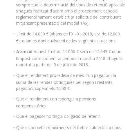
sempre que la determinació del tipus de retenció aplicable
s’hagués realitzat d’acord amb el procediment especial
reglamentàriament establert (a sol·licitud del contribuent
mitjançant presentació del model 146).
Límit de 14.000 € (abans de l’01-01-2018, era de 12.000
€), quan es doni qualsevol de les següents situacions:
Atenció.
Aquest límit de 14.000 € serà de 12.643 € quan
l’impost corresponent al període impositiu 2018 s’hagués
reportat a partir del 5 de juliol de 2018.
Que el rendiment procedeixi de més d’un pagador i la
suma de les rendes obtingudes pel segon i restants
pagadors superin els 1.500 €.
Que el rendiment correspongui a pensions
compensatòries.
Que el pagador no tingui obligació de retenir.
Que es percebin rendiments del treball subjectes a tipus