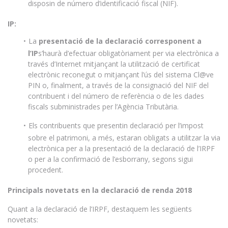
disposin de número d’identificació fiscal (NIF).
IP:
La
presentació de la declaració corresponent a
l’IP
s’haurà d’efectuar obligatòriament per via electrònica a
través d’Internet mitjançant la utilització de certificat
electrònic reconegut o mitjançant l’ús del sistema Cl@ve
PIN o, finalment, a través de la consignació del NIF del
contribuent i del número de referència o de les dades
fiscals subministrades per l’Agència Tributària.
Els contribuents que presentin declaració per l’impost
sobre el patrimoni, a més, estaran obligats a utilitzar la via
electrònica per a la presentació de la declaració de l’IRPF
o per a la confirmació de l’esborrany, segons sigui
procedent.
Principals novetats en la declaració de renda 2018
Quant a la declaració de l’IRPF, destaquem les següents
novetats: