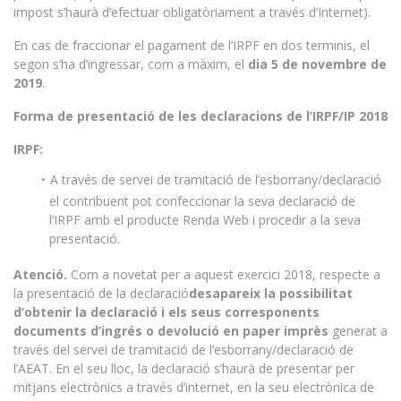
impost s’haurà d’efectuar obligatòriament a través d’Internet).
En cas de fraccionar el pagament de l’IRPF en dos terminis, el
segon s’ha d’ingressar, com a màxim, el
dia 5 de novembre de
2019
.
Forma de presentació de les declaracions de l’IRPF/IP 2018
IRPF:
A través de servei de tramitació de l’esborrany/declaració
el contribuent pot confeccionar la seva declaració de
l’IRPF amb el producte Renda Web i procedir a la seva
presentació.
Atenció.
Com a novetat per a aquest exercici 2018, respecte a
la presentació de la declaració
desapareix la possibilitat
d’obtenir la declaració i els seus corresponents
documents d’ingrés o devolució en paper imprès
generat a
través del servei de tramitació de l’esborrany/declaració de
l’AEAT. En el seu lloc, la declaració s’haurà de presentar per
mitjans electrònics a través d’internet, en la seu electrònica de