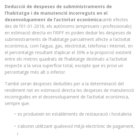
Deducció de despeses de subministraments de
l’habitatge i de manutenció incorreguts en el
desenvolupament de l’activitat econòmica:
amb efectes
des de l’01-01-2018, els autònoms (empresaris i professionals)
en estimació directa en l’IRPF es poden deduir les despeses de
subministraments de l’habitatge parcialment afecte a l’activitat
econòmica, com l’aigua, gas, electricitat, telefonia i Internet, en
el percentatge resultant d’aplicar el 30% a la proporció existent
entre els metres quadrats de l’habitatge destinats a l’activitat
respecte a la seva superfície total, excepte que es provi un
percentatge més alt o inferior.
També seran despeses deduïbles per a la determinació del
rendiment net en estimació directa les despeses de manutenció
incorregudes en el desenvolupament de l’activitat econòmica,
sempre que:
es produeixin en establiments de restauració i hostaleria
s’abonin utilitzant qualsevol mitjà electrònic de pagament,
i