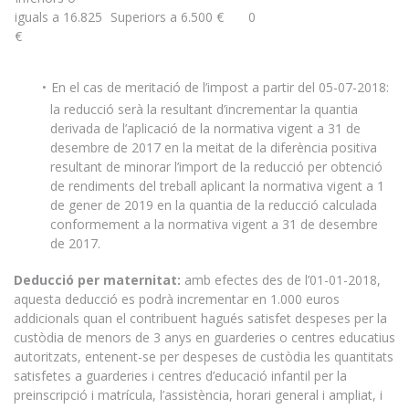
iguals a 16.825
Superiors a 6.500 €
0
€
En el cas de meritació de l’impost a partir del 05-07-2018:
la reducció serà la resultant d’incrementar la quantia
derivada de l’aplicació de la normativa vigent a 31 de
desembre de 2017 en la meitat de la diferència positiva
resultant de minorar l’import de la reducció per obtenció
de rendiments del treball aplicant la normativa vigent a 1
de gener de 2019 en la quantia de la reducció calculada
conformement a la normativa vigent a 31 de desembre
de 2017.
Deducció per maternitat:
amb efectes des de l’01-01-2018,
aquesta deducció es podrà incrementar en 1.000 euros
addicionals quan el contribuent hagués satisfet despeses per la
custòdia de menors de 3 anys en guarderies o centres educatius
autoritzats, entenent-se per despeses de custòdia les quantitats
satisfetes a guarderies i centres d’educació infantil per la
preinscripció i matrícula, l’assistència, horari general i ampliat, i