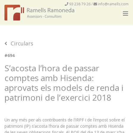
93 238 79 26
/
info@ramells.com
Circulars
#694
S’acosta l’hora de passar
comptes amb Hisenda:
aprovats els models de renda i
patrimoni de l’exercici 2018
Un any més per als contribuents de l’IRPF i de l’impost sobre el
patrimoni (IP) s’acosta l’hora de passar comptes amb Hisenda
de les seves obligacions fiscals. Al BOE del dia 13 de març s’ha