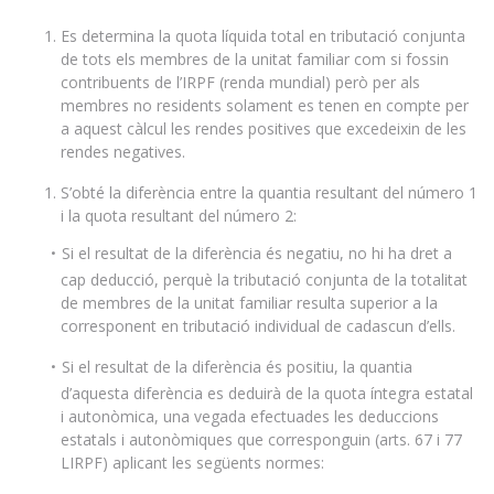
Es determina la quota líquida total en tributació conjunta
de tots els membres de la unitat familiar com si fossin
contribuents de l’IRPF (renda mundial) però per als
membres no residents solament es tenen en compte per
a aquest càlcul les rendes positives que excedeixin de les
rendes negatives.
S’obté la diferència entre la quantia resultant del número 1
i la quota resultant del número 2:
Si el resultat de la diferència és negatiu, no hi ha dret a
cap deducció, perquè la tributació conjunta de la totalitat
de membres de la unitat familiar resulta superior a la
corresponent en tributació individual de cadascun d’ells.
Si el resultat de la diferència és positiu, la quantia
d’aquesta diferència es deduirà de la quota íntegra estatal
i autonòmica, una vegada efectuades les deduccions
estatals i autonòmiques que corresponguin (arts. 67 i 77
LIRPF) aplicant les següents normes: