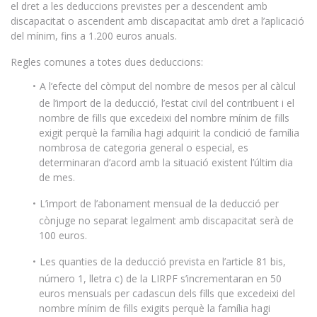
el dret a les deduccions previstes per a descendent amb
discapacitat o ascendent amb discapacitat amb dret a l’aplicació
del mínim, fins a 1.200 euros anuals.
Regles comunes a totes dues deduccions:
A l’efecte del còmput del nombre de mesos per al càlcul
de l’import de la deducció, l’estat civil del contribuent i el
nombre de fills que excedeixi del nombre mínim de fills
exigit perquè la família hagi adquirit la condició de família
nombrosa de categoria general o especial, es
determinaran d’acord amb la situació existent l’últim dia
de mes.
L’import de l’abonament mensual de la deducció per
cònjuge no separat legalment amb discapacitat serà de
100 euros.
Les quanties de la deducció prevista en l’article 81 bis,
número 1, lletra c) de la LIRPF s’incrementaran en 50
euros mensuals per cadascun dels fills que excedeixi del
nombre mínim de fills exigits perquè la família hagi