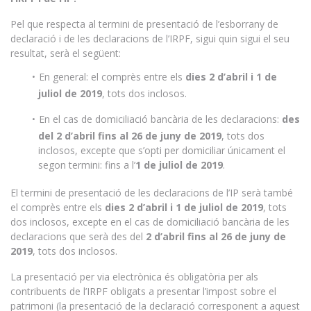
Pel que respecta al termini de presentació de l’esborrany de
declaració i de les declaracions de l’IRPF, sigui quin sigui el seu
resultat, serà el següent:
En general: el comprès entre els
dies 2 d’abril i 1 de
juliol de 2019
, tots dos inclosos.
En el cas de domiciliació bancària de les declaracions:
des
del 2 d’abril fins al 26 de juny de 2019
, tots dos
inclosos, excepte que s’opti per domiciliar únicament el
segon termini: fins a l’
1 de juliol de 2019
.
El termini de presentació de les declaracions de l’IP serà també
el comprès entre els
dies 2 d’abril i 1 de juliol de 2019
, tots
dos inclosos, excepte en el cas de domiciliació bancària de les
declaracions que serà des del
2 d’abril fins al 26 de juny de
2019
, tots dos inclosos.
La presentació per via electrònica és obligatòria per als
contribuents de l’IRPF obligats a presentar l’impost sobre el
patrimoni (la presentació de la declaració corresponent a aquest