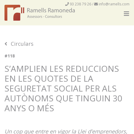
93 238 79 26
/
info@ramells.com
Circulars
#118
S’AMPLIEN LES REDUCCIONS
EN LES QUOTES DE LA
SEGURETAT SOCIAL PER ALS
AUTÒNOMS QUE TINGUIN 30
ANYS O MÉS
Un cop que entre en vigor la Llei d’emprenedors,