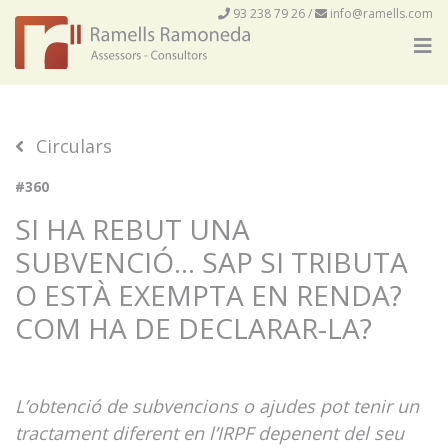
93 238 79 26
/
info@ramells.com
Circulars
#360
SI HA REBUT UNA
SUBVENCIÓ… SAP SI TRIBUTA
O ESTÀ EXEMPTA EN RENDA?
COM HA DE DECLARAR-LA?
L’obtenció de subvencions o ajudes pot tenir un
tractament diferent en l’IRPF depenent del seu