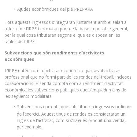
Ajudes econòmiques del pla PREPARA
Tots aquests ingressos s’integraran juntament amb el salari a
l’efecte de l’IRPF i formaran part de la base imposable general,
per la qual cosa tributaran segons el que es disposa en les
taules de l’IRPF.
Subvencions que són rendiments d’activitats
econòmiques
L’IRPF entén com a activitat econòmica qualsevol activitat
professional que no formi part de les rendes del treball, incloses
col·laboracions. Hisenda compta com a rendiment d’activitat
econòmica les subvencions públiques que s’enquadrin dins de
les següents modalitats:
Subvencions corrents que substitueixin ingressos ordinaris
de l’exercici. Aquest tipus de rendes es consideraran un
ingrés de l’activitat, com si s’hagués produït una venda,
per exemple.