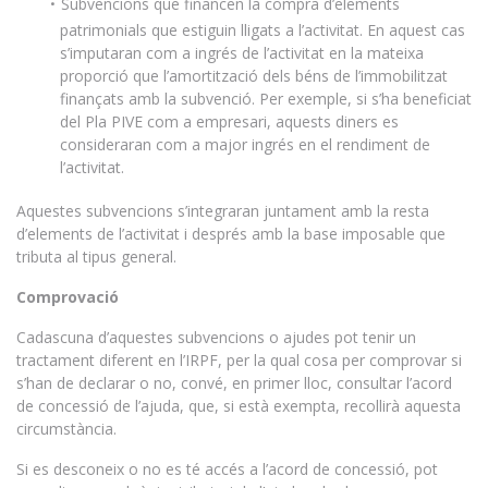
Subvencions que financen la compra d’elements
patrimonials que estiguin lligats a l’activitat. En aquest cas
s’imputaran com a ingrés de l’activitat en la mateixa
proporció que l’amortització dels béns de l’immobilitzat
finançats amb la subvenció. Per exemple, si s’ha beneficiat
del Pla PIVE com a empresari, aquests diners es
consideraran com a major ingrés en el rendiment de
l’activitat.
Aquestes subvencions s’integraran juntament amb la resta
d’elements de l’activitat i després amb la base imposable que
tributa al tipus general.
Comprovació
Cadascuna d’aquestes subvencions o ajudes pot tenir un
tractament diferent en l’IRPF, per la qual cosa per comprovar si
s’han de declarar o no, convé, en primer lloc, consultar l’acord
de concessió de l’ajuda, que, si està exempta, recollirà aquesta
circumstància.
Si es desconeix o no es té accés a l’acord de concessió, pot