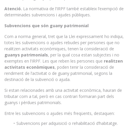
Atenció.
La normativa de l’IRPF també estableix l’exempció de
determinades subvencions i ajudes públiques.
Subvencions que són guany patrimonial
Com a norma general, tret que la Llei expressament ho indiqui,
totes les subvencions o ajudes rebudes per persones que no
realitzen activitats econòmiques, tenen la consideració de
guanys patrimonials
, per la qual cosa estan subjectes i no
exemptes en l’IRPF. Les que reben les persones que
realitzen
activitats econòmiques
, poden tenir la consideració de
rendiment de l’activitat o de guany patrimonial, segons la
destinació de la subvenció o ajuda.
Si estan relacionades amb una activitat econòmica, hauran de
tributar com a tal, però en cas contrari formaran part dels
guanys i pèrdues patrimonials.
Entre les subvencions o ajudes més freqüents, destaquen:
Subvencions per adquisició o rehabilitació d’habitatge.