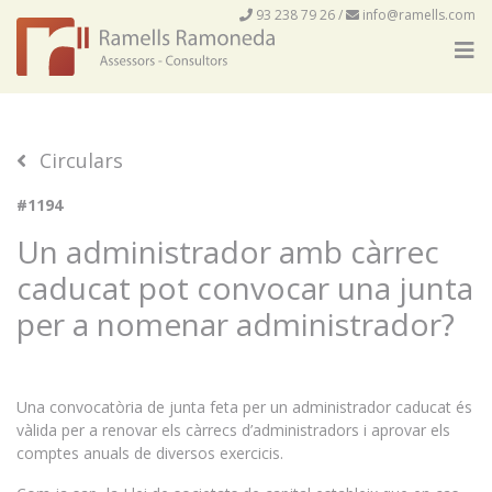
93 238 79 26
/
info@ramells.com
Circulars
#1194
Un administrador amb càrrec
caducat pot convocar una junta
per a nomenar administrador?
Una convocatòria de junta feta per un administrador caducat és
vàlida per a renovar els càrrecs d’administradors i aprovar els
comptes anuals de diversos exercicis.