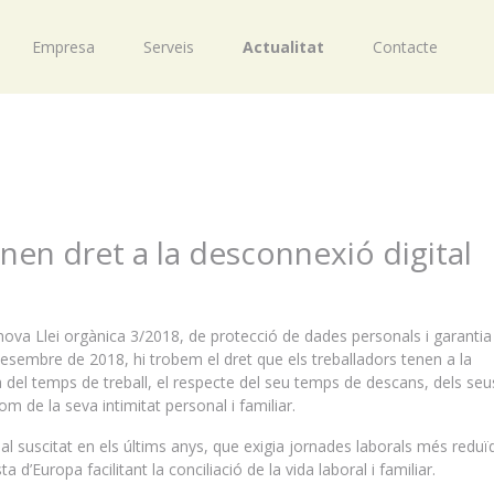
Empresa
Serveis
Actualitat
Contacte
enen dret a la desconnexió digital
 nova Llei orgànica 3/2018, de protecció de dades personals i garantia
 desembre de 2018, hi trobem el dret que els treballadors tenen a la
ra del temps de treball, el respecte del seu temps de descans, dels seu
om de la seva intimitat personal i familiar.
ial suscitat en els últims anys, que exigia jornades laborals més reduï
 d’Europa facilitant la conciliació de la vida laboral i familiar.