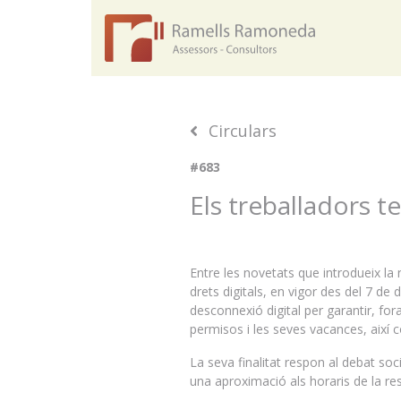
Circulars
#683
Els treballadors t
Entre les novetats que introdueix la
drets digitals, en vigor des del 7 de
desconnexió digital per garantir, fo
permisos i les seves vacances, així c
La seva finalitat respon al debat soc
una aproximació als horaris de la resta