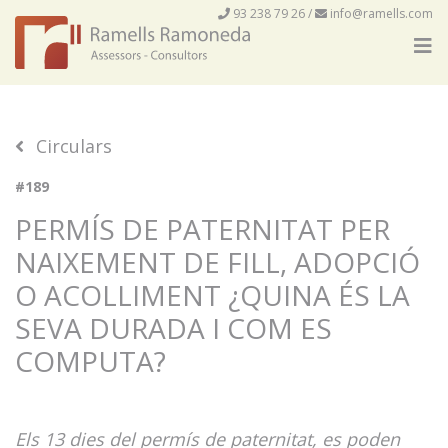
93 238 79 26
/
info@ramells.com
Circulars
#189
PERMÍS DE PATERNITAT PER
NAIXEMENT DE FILL, ADOPCIÓ
O ACOLLIMENT ¿QUINA ÉS LA
SEVA DURADA I COM ES
COMPUTA?
Els 13 dies del permís de paternitat, es poden