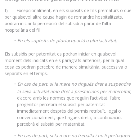
f) Excepcionalment, en els supòsits de fills prematurs o que
per qualsevol altra causa hagin de romandre hospitalitzats,
podran iniciar la percepció del subsidi a partir de l’alta
hospitalària del fill.
En els supòsits de pluriocupació o pluriactivitat:
Els subsidis per paternitat es podran iniciar en qualsevol
moment dels indicats en els paràgrafs anteriors, per la qual
cosa es podran percebre de manera simultània, successiva o
separats en el temps.
En cas de part, si la mare no tingués dret a suspendre
la seva activitat amb dret a prestacions per maternitat,
d’acord amb les normes que regulin l’activitat, l’altre
progenitor percebrà el subsidi per paternitat
immediatament després del permís retribuït, legal o
convencionalment, que tingués dret i, a continuació,
percebrà el subsidi per maternitat.
En cas de part, si la mare no treballa i no li pertoquen