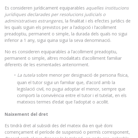
Es consideren jurídicament equiparables
aquelles institucions
jurídiques declarades per resolucions judicials o
administratives estrangeres
, la finalitat i els efectes jurídics de
les quals siguin els previstos per a l’adopció i l’acolliment
preadoptiu, permanent o simple, la durada dels quals no sigui
inferior a 1 any, sigui quina sigui la seva denominació.
No es consideren equiparables a l’acolliment preadoptiu,
permanent o simple, altres modalitats d’acolliment familiar
diferents de les esmentades anteriorment.
La tutela
sobre menor per designació de persona física,
quan el tutor sigui un familiar que, d’acord amb la
legislació civil, no pugui adoptar el menor, sempre que
comporti la convivència entre el tutor i el tutelat, en els
mateixos termes d’edat que l’adoptat o acollit.
Naixement del dret
Es tindrà dret al subsidi des del mateix dia en què doni
començament el període de suspensió o permís corresponent,