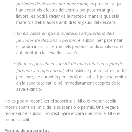
períodes de descans per maternitat
, es presumirà que
han existit als efectes del permís per paternitat que,
llavors, es podrà iniciar de la mateixa manera que si la
mare fos treballadora amb dret al gaudi del descans.
En els casos en què procedeixin ampliacions dels
períodes de descans o permís
, el subsidi per paternitat
es podrà iniciar al terme dels períodes addicionals o amb
anterioritat a la seva finalització.
Quan es percebi el subsidi de maternitat en règim de
jornada a temps parcial
, el subsidi de paternitat es podrà
percebre, bé durant la percepció del subsidi per maternitat
en la seva totalitat, o bé immediatament després de la
seva extinció.
No es podrà reconèixer el subsidi si el fill o el menor acollit
moren abans de l’inici de la suspensió o permís. Una vegada
reconegut el subsidi, no s’extingirà encara que mori el fill o el
menor acollit.
Permís de paternitat