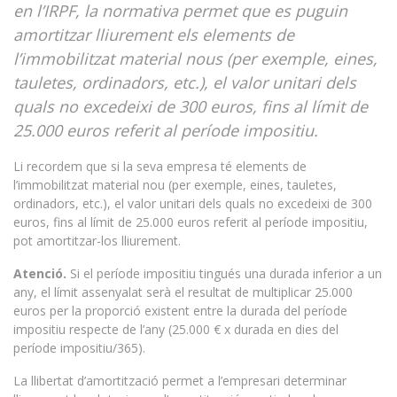
en l’IRPF, la normativa permet que es puguin
amortitzar lliurement els elements de
l’immobilitzat material nous (per exemple, eines,
tauletes, ordinadors, etc.), el valor unitari dels
quals no excedeixi de 300 euros, fins al límit de
25.000 euros referit al període impositiu
.
Li recordem que si la seva empresa té elements de
l’immobilitzat material nou (per exemple, eines, tauletes,
ordinadors, etc.), el valor unitari dels quals no excedeixi de 300
euros, fins al límit de 25.000 euros referit al període impositiu,
pot amortitzar-los lliurement.
Atenció.
Si el període impositiu tingués una durada inferior a un
any, el límit assenyalat serà el resultat de multiplicar 25.000
euros per la proporció existent entre la durada del període
impositiu respecte de l’any (25.000 € x durada en dies del
període impositiu/365).
La llibertat d’amortització permet a l’empresari determinar