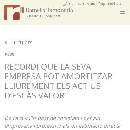
93 238 79 26
/
info@ramells.com
Circulars
#500
RECORDI QUE LA SEVA
EMPRESA POT AMORTITZAR
LLIUREMENT ELS ACTIUS
D’ESCÀS VALOR
De cara a l’Impost de societats i per als
empresaris i professionals en estimació directa